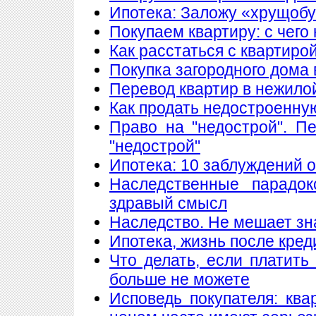
Ипотека: Заложу «хрущобу
Покупаем квартиру: с чего
Как расстаться с квартиро
Покупка загородного дома 
Перевод квартир в нежило
Как продать недостроенну
Право на "недострой". П
"недострой"
Ипотека: 10 заблуждений 
Наследственные парадок
здравый смысл
Наследство. Не мешает знат
Ипотека, жизнь после кред
Что делать, если платить
больше не можете
Исповедь покупателя: кв