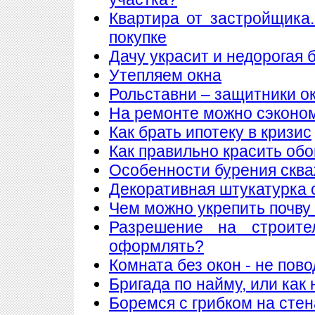
Квартира от застройщика
покупке
Дачу украсит и недорогая 
Утепляем окна
Рольставни – защитники о
На ремонте можно сэконо
Как брать ипотеку в кризис
Как правильно красить обо
Особенности бурения сква
Декоративная штукатурка 
Чем можно укрепить почву
Разрешение на строите
оформлять?
Комната без окон - не пов
Бригада по найму, или как
Боремся с грибком на стен