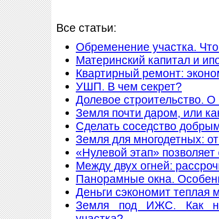
Все статьи:
Обременение участка. Что
Материнский капитал и ип
Квартирный ремонт: экон
УШП. В чем секрет?
Долевое строительство. О 
Земля почти даром, или ка
Сделать соседство добры
Земля для многодетных: о
«Нулевой этап» позволяет 
Между двух огней: рассроч
Панорамные окна. Особен
Деньги сэкономит теплая 
Земля под ИЖС. Как н
участка?