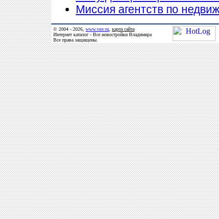
Миссия агентств по недви
© 2004 - 2026,
www.vnv.ru
,
карта сайта
Интернет каталог - Все новостройки Владимира
Все права защищены.