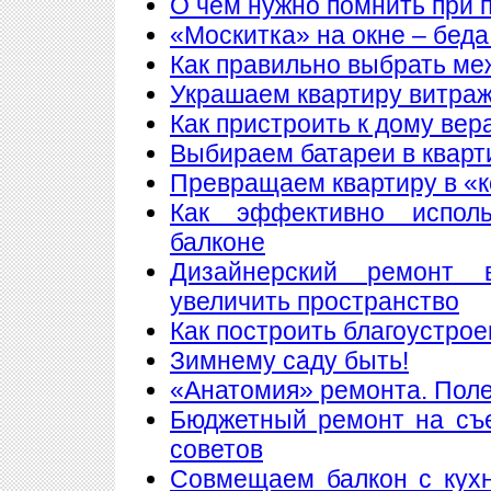
О чем нужно помнить при 
«Москитка» на окне – беда
Как правильно выбрать ме
Украшаем квартиру витра
Как пристроить к дому вер
Выбираем батареи в кварт
Превращаем квартиру в «
Как эффективно исполь
балконе
Дизайнерский ремонт 
увеличить пространство
Как построить благоустрое
Зимнему саду быть!
«Анатомия» ремонта. Пол
Бюджетный ремонт на съе
советов
Совмещаем балкон с кухн