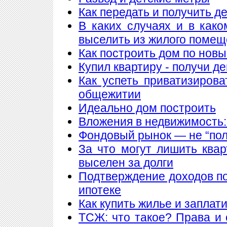
Как передать и получить де
В каких случаях и в как
выселить из жилого поме
Как построить дом по нов
Купил квартиру - получи де
Как успеть приватизирова
общежитии
Идеально дом построить
Вложения в недвижимость:
Фондовый рынок — не “пол
За что могут лишить ква
выселен за долги
Подтверждение доходов п
ипотеке
Как купить жилье и заплат
ТСЖ: что такое? Права и 