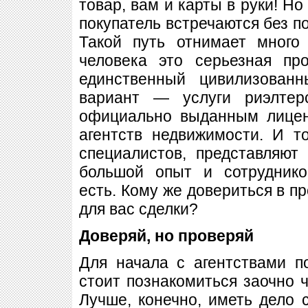
товар, вам и карты в руки! Но
покупатель встречаются без по
Такой путь отнимает много
человека это серьезная пр
единственный цивилизован
вариант — услуги риэлте
официально выданным лицен
агентств недвижимости. И т
специалистов, представляют
большой опыт и сотруднико
есть. Кому же довериться в п
для вас сделки?
Доверяй, но проверяй
Для начала с агентствами п
стоит познакомиться заочно ч
Лучше, конечно, иметь дело