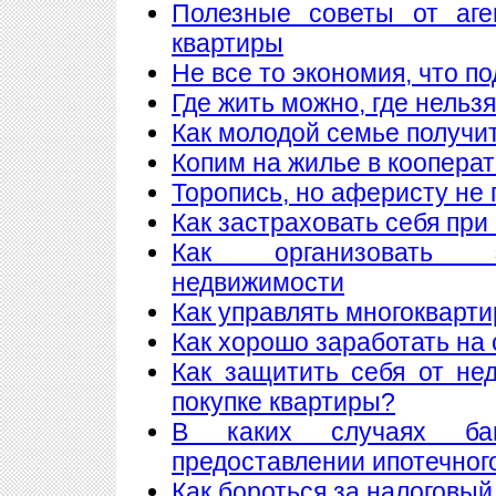
Полезные советы от аге
квартиры
Не все то экономия, что п
Где жить можно, где нельзя
Как молодой семье получи
Копим на жилье в коопера
Торопись, но аферисту не 
Как застраховать себя при
Как организовать 
недвижимости
Как управлять многоквар
Как хорошо заработать на 
Как защитить себя от не
покупке квартиры?
В каких случаях ба
предоставлении ипотечног
Как бороться за налоговый