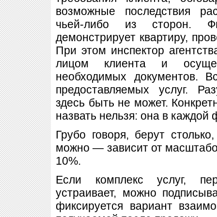
возможные последствия ра
чьей-либо из сторон. Ф
демонстрирует квартиру, про
При этом инспектор агентст
лицом клиента и осущес
необходимых документов. В
предоставляемых услуг. Ра
здесь быть не может. Конкрет
назвать нельзя: она в каждой 
Грубо говоря, берут столько,
можно — зависит от масштабов
10%.
Если комплекс услуг, пер
устраивает, можно подписыв
фиксируется вариант взаим