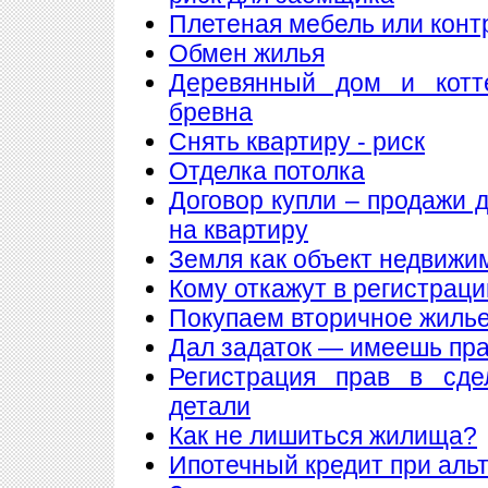
Плетеная мебель или конт
Обмен жилья
Деревянный дом и котт
бревна
Снять квартиру - риск
Отделка потолка
Договор купли – продажи 
на квартиру
Земля как объект недвижи
Кому откажут в регистрац
Покупаем вторичное жилье
Дал задаток — имеешь пра
Регистрация прав в сде
детали
Как не лишиться жилища?
Ипотечный кредит при аль