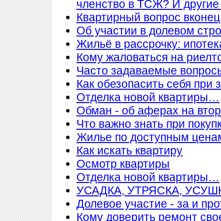
членство в ТСЖ? И други
Квартирный вопрос вконец
Об участии в долевом стр
Жильё в рассрочку: ипотека
Кому жаловаться на риелт
Часто задаваемые вопросы
Как обезопасить себя при 
Отделка новой квартиры…
Обман - об аферах на вто
Что важно знать при покупк
Жилье по доступным цена
Как искать квартиру
Осмотр квартиры
Отделка новой квартиры…
УСАДКА, УТРЯСКА, УСУ
Долевое участие - за и про
Кому доверить ремонт сво