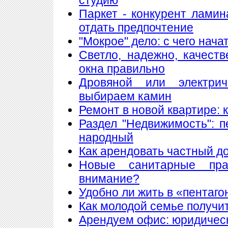
Паркет - конкурент лами
отдать предпочтение
"Мокрое" дело: с чего нач
Светло, надежно, качест
окна правильно
Дровяной или электри
выбираем камин
Ремонт в новой квартире:
Раздел "Недвижимость": 
народный
Как арендовать частный д
Новые санитарные пра
внимание?
Удобно ли жить в «пентаго
Как молодой семье получи
Арендуем офис: юридическ