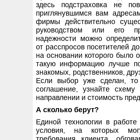
здесь подстраховка не по
приглянувшимся вам адресам
фирмы действительно сущес
руководством или его пр
надежности можно определи
от расспросов посетителей до
на основании которого было о
такую информацию лучше по
знакомых, родственников, дру
Если выбор уже сделан, то
соглашение, узнайте схем
направлении и стоимость пред
А сколько берут?
Единой технологии в работе 
условия, на которых мог
требования клиента, обгов