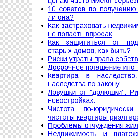
ценам часто имеют серье
10 советов по получению
ли она?
Как застраховать недвижи
не попасть впросак
Как защититься от подж
старых домов, как быть?
Риски утраты права собст
Досрочное погашение ипот
Квартира в наследство
наследства по закону.
Ловушки от "долюшки". Ри
новостройках.
Чистота по-юридически
чистоты квартиры риэлтер
Проблемы отчуждения жи
Недвижимость и платеж