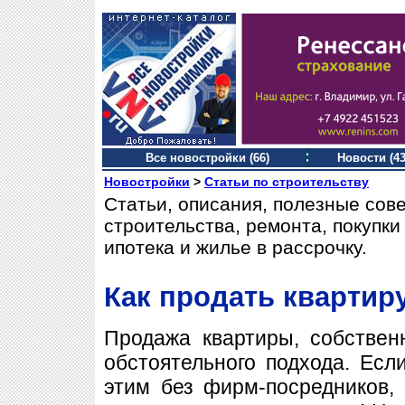
Все новостройки (66)
Новости (43
Новостройки
>
Статьи по строительству
Статьи, описания, полезные сов
строительства, ремонта, покупк
ипотека и жилье в рассрочку.
Как продать квартир
Продажа квартиры, собственн
обстоятельного подхода. Ес
этим без фирм-посредников, т