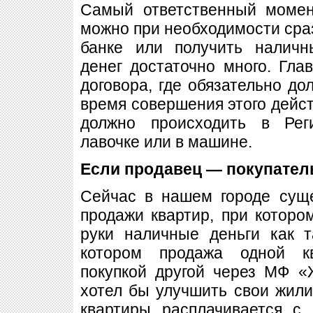
Самый ответственный момен
можно при необходимости сраз
банке или получить наличн
денег достаточно много. Гл
договора, где обязательно до
время совершения этого дейст
должно происходить в Рег
лавочке или в машине.
Если продавец — покупател
Сейчас в нашем городе сущ
продажи квартир, при которо
руки наличные деньги как т
котором продажа одной к
покупкой другой через МФ «
хотел бы улучшить свои жил
квартиры расплачивается с