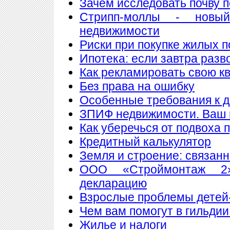
Зачем исследовать почву 
Стрипп-моллы - новы
недвижимости
Риски при покупке жилых 
Ипотека: если завтра разв
Как рекламировать свою к
Без права на ошибку
Особенные требования к до
ЗПИФ недвижимости. Ваш 
Как уберечься от подвоха 
Кредитный калькулятор
Земля и строение: связан
ООО «Строймонтаж 2»
декларацию
Взрослые проблемы детей
Чем вам помогут в гильдии
Жилье и налоги