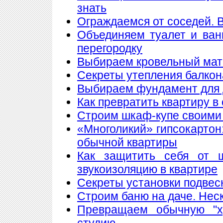
знать
Ограждаемся от соседей. 
Объединяем туалет и ван
перегородку
Выбираем кровельный мате
Секреты утепления балкон
Выбираем фундамент для 
Как превратить квартиру в
Строим шкаф-купе своими
«Многоликий» гипсокартон
обычной квартиры
Как защитить себя от 
звукоизоляцию в квартире
Секреты установки подвес
Строим баню на даче. Нес
Превращаем обычную "х
студию