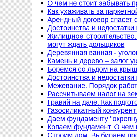
О чем не стоит забывать п
Как ухаживать за паркетно
Арендный договор спасет 
Достоинства и недостатки
Жилищное строительство.
могут ждать дольщиков
Деревянная ванная - уголо
Камень и дерево – залог у
Боремся со льдом на кры
Достоинства и недостатки
Межевание. Порядок рабо
Рассчитываем налог на з
Гравий на даче. Как подгот
Газосиликатный конкурент
Даем фундаменту "окрепн
Копаем фундамент. О чем 
Строим дом. Выбираем пр