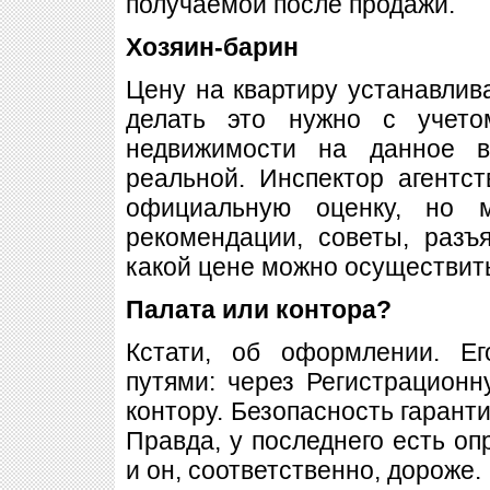
получаемой после продажи.
Хозяин-барин
Цену на квартиру устанавлива
делать это нужно с учет
недвижимости на данное 
реальной. Инспектор агентс
официальную оценку, но 
рекомендации, советы, разъ
какой цене можно осуществить
Палата или контора?
Кстати, об оформлении. Е
путями: через Регистрацион
контору. Безопасность гарантир
Правда, у последнего есть о
и он, соответственно, дороже.