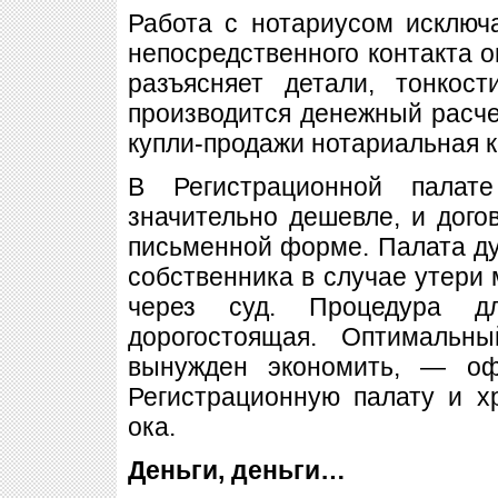
Работа с нотариусом исключ
непосредственного контакта о
разъясняет детали, тонкос
производится денежный расчет
купли-продажи нотариальная к
В Регистрационной палат
значительно дешевле, и дого
письменной форме. Палата ду
собственника в случае утери 
через суд. Процедура дли
дорогостоящая. Оптимальн
вынужден экономить, — оф
Регистрационную палату и х
ока.
Деньги, деньги…