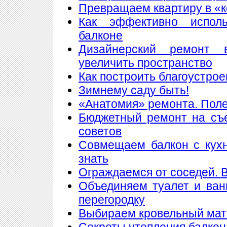
Превращаем квартиру в «
Как эффективно исполь
балконе
Дизайнерский ремонт 
увеличить пространство
Как построить благоустрое
Зимнему саду быть!
«Анатомия» ремонта. Пол
Бюджетный ремонт на съе
советов
Совмещаем балкон с кухн
знать
Ограждаемся от соседей. 
Объединяем туалет и ван
перегородку
Выбираем кровельный мате
Секреты утепления балкон