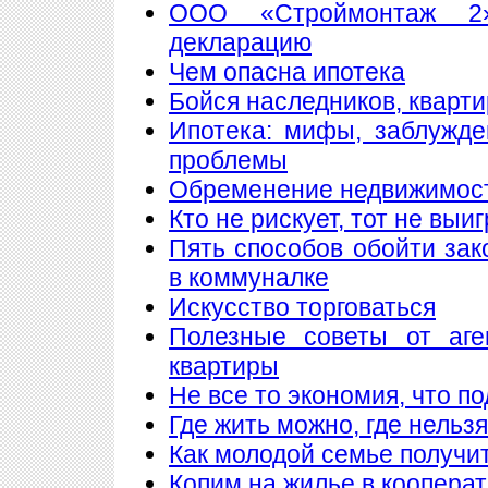
ООО «Строймонтаж 2»
декларацию
Чем опасна ипотека
Бойся наследников, кварти
Ипотека: мифы, заблужд
проблемы
Обременение недвижимос
Кто не рискует, тот не выи
Пять способов обойти зак
в коммуналке
Искусство торговаться
Полезные советы от аге
квартиры
Не все то экономия, что п
Где жить можно, где нельзя
Как молодой семье получи
Копим на жилье в коопера