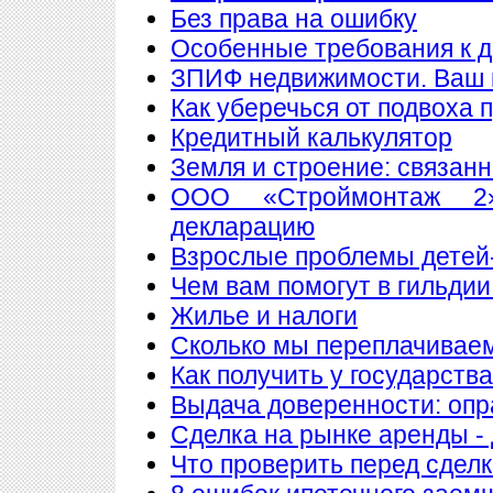
Без права на ошибку
Особенные требования к до
ЗПИФ недвижимости. Ваш 
Как уберечься от подвоха 
Кредитный калькулятор
Земля и строение: связан
ООО «Строймонтаж 2»
декларацию
Взрослые проблемы детей
Чем вам помогут в гильдии
Жилье и налоги
Сколько мы переплачиваем
Как получить у государств
Выдача доверенности: опр
Сделка на рынке аренды - 
Что проверить перед сдел