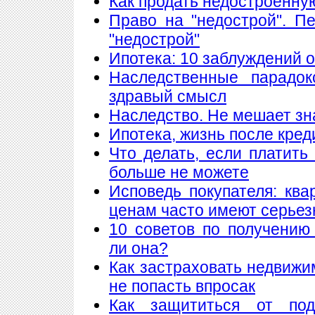
Как продать недостроенну
Право на "недострой". П
"недострой"
Ипотека: 10 заблуждений 
Наследственные парадок
здравый смысл
Наследство. Не мешает знат
Ипотека, жизнь после кред
Что делать, если платить
больше не можете
Исповедь покупателя: кв
ценам часто имеют серье
10 советов по получению
ли она?
Как застраховать недвижи
не попасть впросак
Как защититься от подж