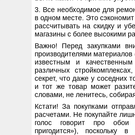
3. Все необходимое для ремон
в одном месте. Это сэкономит
рассчитывать на скидку и убе
магазины с более высокими р
Важно! Перед закупками вн
производителями материалов (
известным и качественны
различных стройкомплексах
секрет, что даже у соседних т
и тот же товар может разит
словами, не ленитесь, собир
Кстати! За покупками отпра
расчетами. Не покупайте лишн
голос говорит про обои
пригодится»), поскольку 