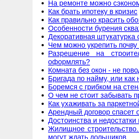
На ремонте можно сэконо
Как брать ипотеку в кризис
Как правильно красить обо
Особенности бурения сква
Декоративная штукатурка 
Чем можно укрепить почву
Разрешение на строите
оформлять?
Комната без окон - не пов
Бригада по найму, или как
Боремся с грибком на стен
О чем не стоит забывать п
Как ухаживать за паркетно
Арендный договор спасет 
Достоинства и недостатки
Жилищное строительство.
могут ждать дольщиков