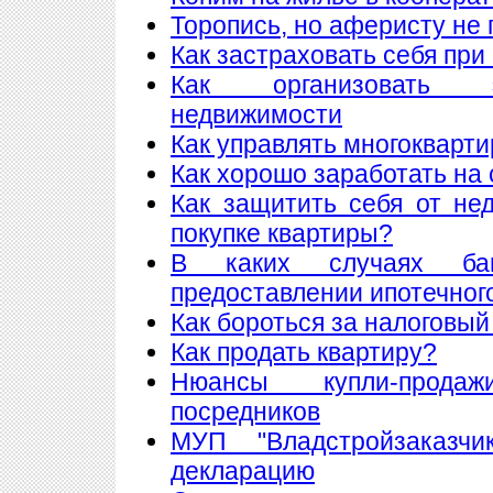
Торопись, но аферисту не 
Как застраховать себя при
Как организовать 
недвижимости
Как управлять многоквар
Как хорошо заработать на 
Как защитить себя от не
покупке квартиры?
В каких случаях ба
предоставлении ипотечног
Как бороться за налоговый
Как продать квартиру?
Нюансы купли-прода
посредников
МУП "Владстройзаказчи
декларацию