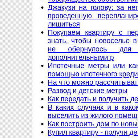
Джакузи на голову: за н
проведенную переплани
лишиться
Покупаем квартиру с пе
знать, чтобы новоселье 
не обернулось для
дополнительными р
Ипотечные метры или как
помощью ипотечного кред
На что можно рассчитыват
Развод и детские метры
Как передать и получить де
В каких случаях и в как
выселить из жилого поме
Как построить дом по нов
Купил квартиру - получи де