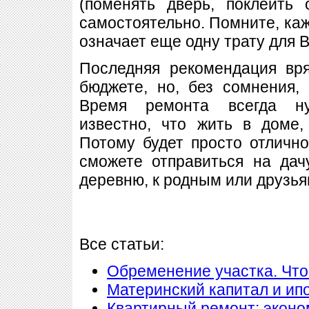
(поменять дверь, поклеить 
самостоятельно. Помните, каж
означает еще одну трату для В
Последняя рекомендация вр
бюджете, но, без сомнения,
Время ремонта всегда ну
известно, что жить в доме,
Потому будет просто отличн
сможете отправиться на дач
деревню, к родным или друзьям
Все статьи:
Обременение участка. Что
Материнский капитал и ип
Квартирный ремонт: экон