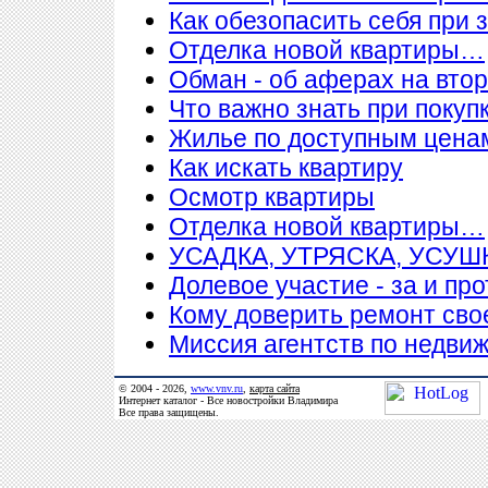
Как обезопасить себя при 
Отделка новой квартиры…
Обман - об аферах на вто
Что важно знать при покупк
Жилье по доступным цена
Как искать квартиру
Осмотр квартиры
Отделка новой квартиры…
УСАДКА, УТРЯСКА, УСУ
Долевое участие - за и про
Кому доверить ремонт сво
Миссия агентств по недви
© 2004 - 2026,
www.vnv.ru
,
карта сайта
Интернет каталог - Все новостройки Владимира
Все права защищены.