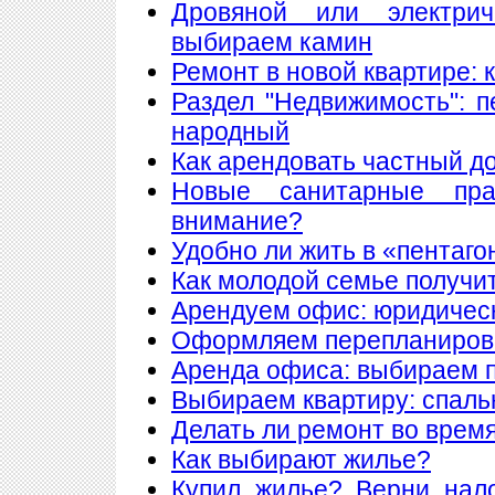
Дровяной или электри
выбираем камин
Ремонт в новой квартире:
Раздел "Недвижимость": 
народный
Как арендовать частный д
Новые санитарные пра
внимание?
Удобно ли жить в «пентаго
Как молодой семье получи
Арендуем офис: юридическ
Оформляем перепланиров
Аренда офиса: выбираем
Выбираем квартиру: спаль
Делать ли ремонт во врем
Как выбирают жилье?
Купил жилье? Верни нал