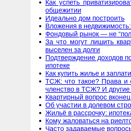
Как успеть приватизирова
общежитии
Идеально дом построить
Вложения в недвижимость:
Фондовый рынок — не “пол
За что могут лишить ква
выселен за долги
Подтверждение доходов п
ипотеке
Как купить жилье и заплат
ТСЖ: что такое? Права и 
членство в ТСЖ? И други
Квартирный вопрос вконец
Об участии в долевом стр
Жильё в рассрочку: ипотека
Кому жаловаться на риелт
Часто задаваемые вопросы