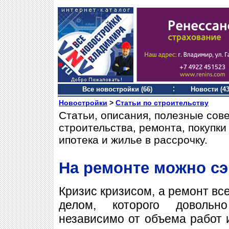
Все новостройки (66)
Новости (43
Новостройки
>
Статьи по строительству
Статьи, описания, полезные сов
строительства, ремонта, покупк
ипотека и жилье в рассрочку.
На ремонте можно с
Кризис кризисом, а ремонт вс
делом, которого довольн
независимо от объема работ 