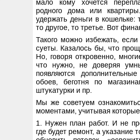
мало кому хочется перепл
родного дома или квартиры
удержать деньги в кошельке: 
то другое, то третье. Вот фи
Такого можно избежать, если 
суеты. Казалось бы, что прощ
Но, говоря откровенно, многи
что нужно, не доверяя умн
появляются дополнительны
обоев, беготня по магазина
штукатурки и пр.
Мы же советуем ознакомить
моментами, учитывая которые
1. Нужен план работ. И не п
где будет ремонт, а указание т
обновить потолок, «освежи