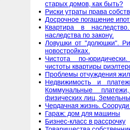
старых домов, как быть?
Риски утраты права собст
Досрочное погашение ипот
Квартира в наследство
наследства по закону.
Ловушки от "долюшки". Ри
новостройках.
Чистота по-юридически
чистоты квартиры риэлтер
Проблемы отчуждения жи
Недвижимость и платеж
Коммунальные платеж
физических лиц, Земельны
Чердачная жизнь. Сооруди 
Гараж: дом для машины
Бизнес-класс в рассрочку
Товарищества собственнико