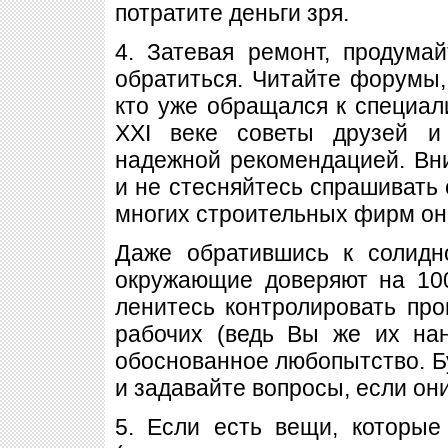
потратите деньги зря.
4. Затевая ремонт, продумай
обратиться. Читайте форумы,
кто уже обращался к специа
XXI веке советы друзей и
надежной рекомендацией. Вн
и не стесняйтесь спрашивать о
многих строительных фирм он
Даже обратившись к солидн
окружающие доверяют на 10
ленитесь контролировать про
рабочих (ведь Вы же их нан
обоснованное любопытство. Б
и задавайте вопросы, если они
5. Если есть вещи, которы