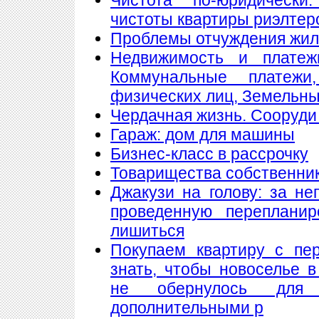
чистоты квартиры риэлтер
Проблемы отчуждения жи
Недвижимость и платеж
Коммунальные платеж
физических лиц, Земельны
Чердачная жизнь. Сооруди 
Гараж: дом для машины
Бизнес-класс в рассрочку
Товарищества собственнико
Джакузи на голову: за н
проведенную переплани
лишиться
Покупаем квартиру с пе
знать, чтобы новоселье 
не обернулось для
дополнительными р