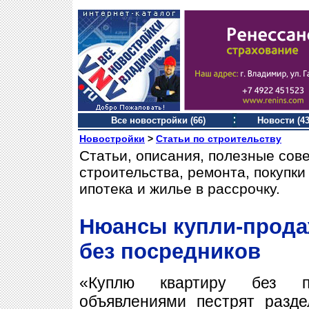
Все новостройки (66)
Новости (43
Новостройки
>
Статьи по строительству
Статьи, описания, полезные сов
строительства, ремонта, покупк
ипотека и жилье в рассрочку.
Нюансы купли-прода
без посредников
«Куплю квартиру без п
объявлениями пестрят разде