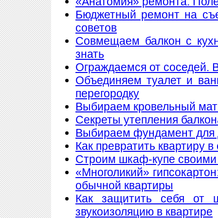
«Анатомия» ремонта. Пол
Бюджетный ремонт на съе
советов
Совмещаем балкон с кухн
знать
Ограждаемся от соседей. 
Объединяем туалет и ван
перегородку
Выбираем кровельный мате
Секреты утепления балкон
Выбираем фундамент для 
Как превратить квартиру в
Строим шкаф-купе своими
«Многоликий» гипсокартон
обычной квартиры
Как защитить себя от 
звукоизоляцию в квартире