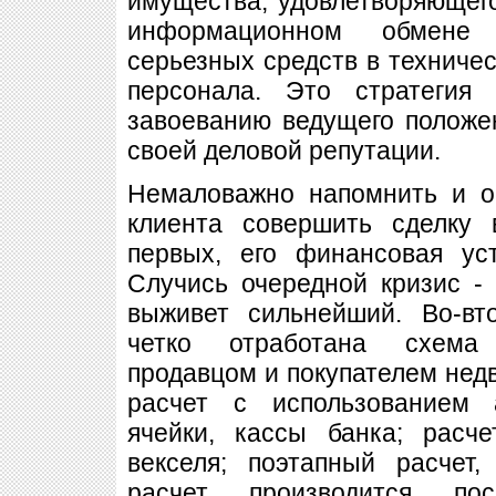
имущества, удовлетворяющег
информационном обмене 
серьезных средств в техниче
персонала. Это стратегия 
завоеванию ведущего положе
своей деловой репутации.
Немаловажно напомнить и о
клиента совершить сделку 
первых, его финансовая ус
Случись очередной кризис -
выживет сильнейший. Во-вт
четко отработана схема
продавцом и покупателем нед
расчет с использованием 
ячейки, кассы банка; расч
векселя; поэтапный расчет
расчет производится по