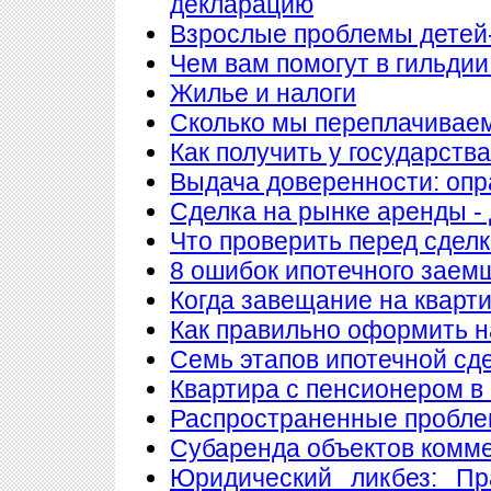
декларацию
Взрослые проблемы детей
Чем вам помогут в гильдии
Жилье и налоги
Сколько мы переплачиваем
Как получить у государств
Выдача доверенности: опр
Сделка на рынке аренды - 
Что проверить перед сдел
8 ошибок ипотечного заем
Когда завещание на кварт
Как правильно оформить 
Семь этапов ипотечной сд
Квартира с пенсионером в
Распространенные пробле
Субаренда объектов комм
Юридический ликбез: Пр