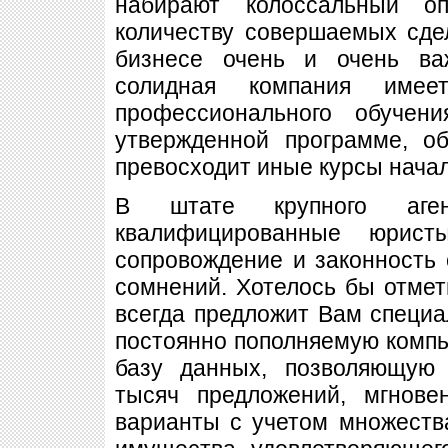
набирают колоссальный о
количеству совершаемых сде
бизнесе очень и очень ва
солидная компания имее
профессионального обучен
утвержденной программе, о
превосходит иные курсы начал
В штате крупного аген
квалифицированные юрист
сопровождение и законность 
сомнений. Хотелось бы отмети
всегда предложит Вам специ
постоянно пополняемую ком
базу данных, позволяющую 
тысяч предложений, мгнове
варианты с учетом множеств