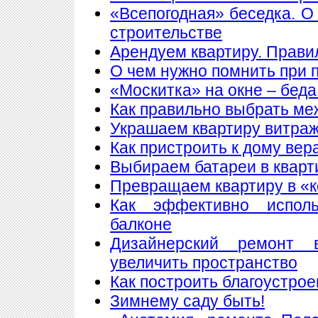
«Всепогодная» беседка. О
строительстве
Арендуем квартиру. Прави
О чем нужно помнить при 
«Москитка» на окне – беда
Как правильно выбрать ме
Украшаем квартиру витра
Как пристроить к дому вер
Выбираем батареи в кварт
Превращаем квартиру в «
Как эффективно исполь
балконе
Дизайнерский ремонт 
увеличить пространство
Как построить благоустрое
Зимнему саду быть!