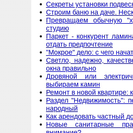
Секреты установки подвес
Строим баню на даче. Нес
Превращаем обычную "х
студию
Паркет - конкурент лами
отдать предпочтение
"Мокрое" дело: с чего нач
Светло, надежно, качест
окна правильно
Дровяной или электри
выбираем камин
Ремонт в новой квартире:
Раздел "Недвижимость": 
народный
Как арендовать частный д
Новые санитарные пра
внимание?