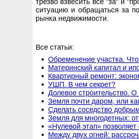
трезво взвесить все "за" и "п
ситуацию и обращаться за 
рынка недвижимости.
Все статьи:
Обременение участка. Что
Материнский капитал и ип
Квартирный ремонт: экон
УШП. В чем секрет?
Долевое строительство. О 
Земля почти даром, или ка
Сделать соседство добры
Земля для многодетных: о
«Нулевой этап» позволяет 
Между двух огней: рассроч