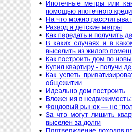
Ипотечные метры или как
помощью ипотечного кред
На что можно рассчитыват
Развод и детские метры
Как передать и получить де
В каких случаях и в как
выселить из жилого поме
Как построить дом по нов
Купил квартиру - получи де
Как успеть приватизирова
общежитии
Идеально дом построить
Вложения в недвижимость:
Фондовый рынок — не “пол
За что могут лишить ква
выселен за долги
Подтверждение доходов п