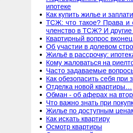
ипотеке
Как купить жилье и заплат
ТСЖ: что такое? Права и 
членство в ТСЖ? И други
Квартирный вопрос вконец
Об участии в долевом стр
Жильё в рассрочку: ипотека
Кому жаловаться на риелт
Часто задаваемые вопросы
Как обезопасить себя при 
Отделка новой квартиры…
Обман - об аферах на вто
Что важно знать при покупк
Жилье по доступным цена
Как искать квартиру
Осмотр квартиры