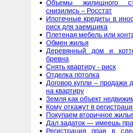
Объемы жилищного ст
снизились – Росстат
Ипотечные кредиты в ино
риск для заемщика
Плетеная мебель или конт
Обмен жилья
Деревянный дом и котт
бревна
Снять квартиру - риск
Отделка потолка
Договор купли – продажи 
на квартиру
Земля как объект недвижи
Кому откажут в регистрац
Покупаем вторичное жилье
Дал задаток — имеешь пра
Регистрация прав в сде