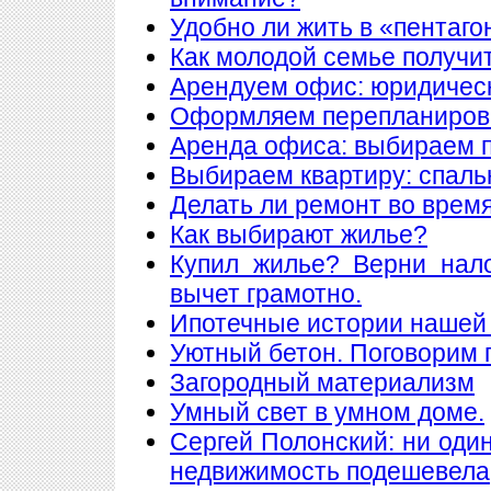
Удобно ли жить в «пентаго
Как молодой семье получи
Арендуем офис: юридическ
Оформляем перепланиров
Аренда офиса: выбираем
Выбираем квартиру: спаль
Делать ли ремонт во врем
Как выбирают жилье?
Купил жилье? Верни нал
вычет грамотно.
Ипотечные истории нашей 
Уютный бетон. Поговорим 
Загородный материализм
Умный свет в умном доме.
Сергей Полонский: ни один
недвижимость подешевела