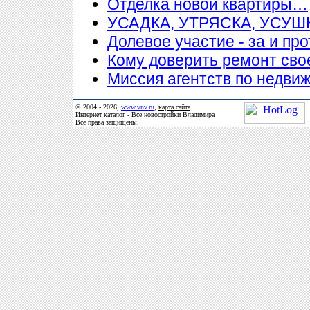
Отделка новой квартиры…
УСАДКА, УТРЯСКА, УСУ
Долевое участие - за и про
Кому доверить ремонт сво
Миссия агентств по недви
© 2004 - 2026,
www.vnv.ru
,
карта сайта
Интернет каталог - Все новостройки Владимира
Все права защищены.