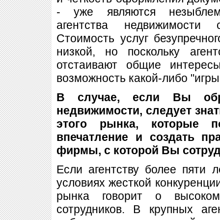
- уже являются незыбле
агентства недвижимости 
Стоимость услуг безупречно
низкой, но поскольку аген
отстаивают общие интерес
возможность какой-либо "игры
В случае, если Вы обр
недвижимости, следует зна
этого рынка, которые п
впечатление и создать пр
фирмы, с которой Вы сотруд
Если агентству более пяти 
условиях жесткой конкуренции
рынка говорит о высоком
сотрудников. В крупных аг