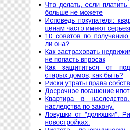
Что делать, если платить
больше не можете
Исповедь покупателя: кв
ценам часто имеют серье
10 советов по получению
ли она?
Как застраховать недвижи
не попасть впросак
Как защититься от подж
старых домов, как быть?
Риски утраты права собст
Досрочное погашение ипот
Квартира в наследство
наследства по закону.
Ловушки от "долюшки". Ри
новостройках.
Чистота по-юридически