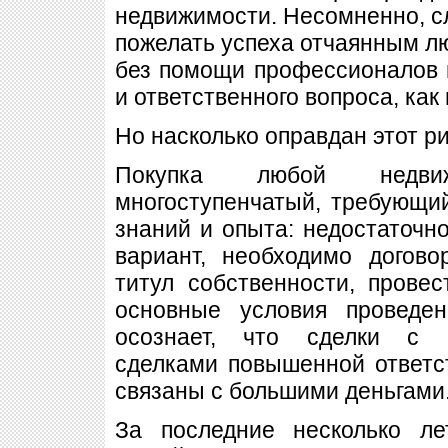
недвижимости. Несомненно, сл
пожелать успеха отчаянным л
без помощи профессионалов 
и ответственного вопроса, как
Но насколько оправдан этот ри
Покупка любой недви
многоступенчатый, требующи
знаний и опыта: недостаточн
вариант, необходимо догово
титул собственности, прове
основные условия проведе
осознает, что сделки с 
сделками повышенной ответст
связаны с большими деньгами
За последние несколько л