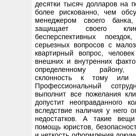
десятки тысяч долларов на п
более рискованно, чем обс
менеджером своего банка,
защищает своего кли
бесперспективных поездок
серьезных вопросов с мало
квартирный вопрос, челове
внешних и внутренних фактор
определенному району, 
склонность к тому или 
Профессиональный сотруд
выполнит все пожелания кли
допустит неоправданного к
вследствие наличия у него 
недостатков. А такие вещи
помощь юристов, безопасност
и четкость оформления докуме