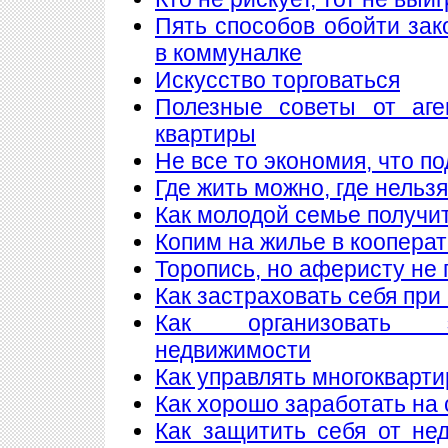
Пять способов обойти зак
в коммуналке
Искусство торговаться
Полезные советы от аге
квартиры
Не все то экономия, что п
Где жить можно, где нельзя
Как молодой семье получи
Копим на жилье в коопера
Торопись, но аферисту не 
Как застраховать себя при
Как организовать 
недвижимости
Как управлять многоквар
Как хорошо заработать на 
Как защитить себя от не