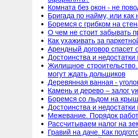
Комната без окон - не пов
Бригада по найму, или как
Боремся с грибком на стен
О чем не стоит забывать п
Как ухаживать за паркетно
Арендный договор спасет 
Достоинства и недостатки
Жилищное строительство.
могут ждать дольщиков
Деревянная ванная - уголо
Камень и дерево – залог у
Боремся со льдом на кры
Достоинства и недостатки
Межевание. Порядок рабо
Рассчитываем налог на з
Гравий на даче. Как подгот