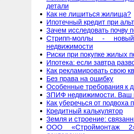
детали
Как не лишиться жилища?
Ипотечный кредит при аль
Зачем исследовать почву 
Стрипп-моллы - новы
недвижимости
Риски при покупке жилых 
Ипотека: если завтра разв
Как рекламировать свою к
Без права на ошибку
Особенные требования к до
ЗПИФ недвижимости. Ваш 
Как уберечься от подвоха 
Кредитный калькулятор
Земля и строение: связан
ООО «Строймонтаж 2»