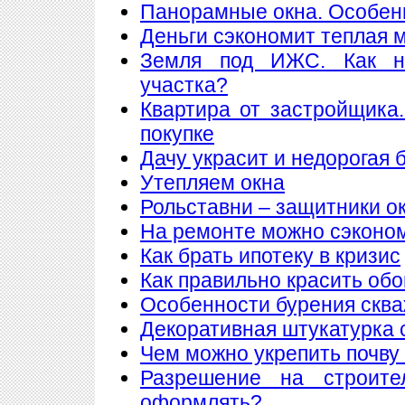
Панорамные окна. Особен
Деньги сэкономит теплая 
Земля под ИЖС. Как н
участка?
Квартира от застройщика
покупке
Дачу украсит и недорогая 
Утепляем окна
Рольставни – защитники о
На ремонте можно сэконо
Как брать ипотеку в кризис
Как правильно красить обо
Особенности бурения сква
Декоративная штукатурка 
Чем можно укрепить почву
Разрешение на строите
оформлять?