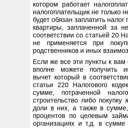
котором работает налогопла
налогоплательщик не только не
будет обязан заплатить налог 
квартиры, заплаченной за н
соответствии со статьей 20 Н
не применяется при поку
родственников и иных взаимо
Если же все эти пункты к вам
вполне можете получить и
вычет который в соответстви
статьи 220 Налогового коде
сумме, потраченной налог
строительство либо покупку 
доли в них, а также в сумме
процентов по целевым займ
организациях и т.д. в сумм