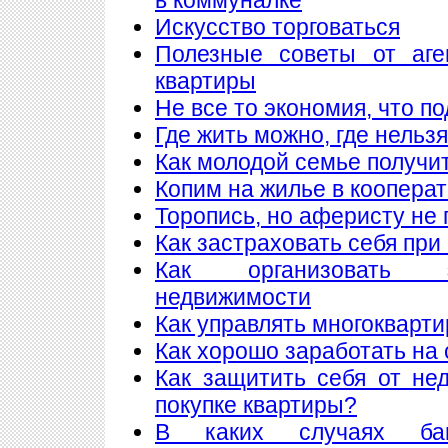
Искусство торговаться
Полезные советы от аге
квартиры
Не все то экономия, что п
Где жить можно, где нельзя
Как молодой семье получи
Копим на жилье в коопера
Торопись, но аферисту не 
Как застраховать себя при
Как организовать 
недвижимости
Как управлять многоквар
Как хорошо заработать на 
Как защитить себя от не
покупке квартиры?
В каких случаях ба