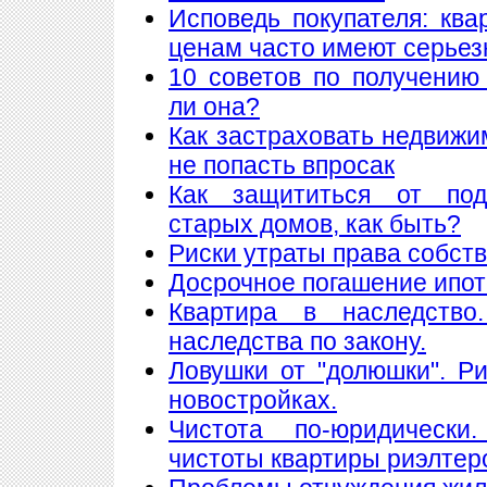
Исповедь покупателя: кв
ценам часто имеют серье
10 советов по получению
ли она?
Как застраховать недвижи
не попасть впросак
Как защититься от подж
старых домов, как быть?
Риски утраты права собст
Досрочное погашение ипот
Квартира в наследство
наследства по закону.
Ловушки от "долюшки". Ри
новостройках.
Чистота по-юридически
чистоты квартиры риэлтер