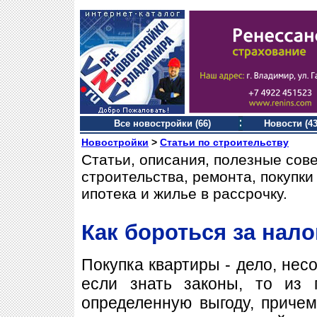
Все новостройки (66)
Новости (43
Новостройки
>
Статьи по строительству
Статьи, описания, полезные сов
строительства, ремонта, покупк
ипотека и жилье в рассрочку.
Как бороться за нал
Покупка квартиры - дело, несо
если знать законы, то из 
определенную выгоду, приче