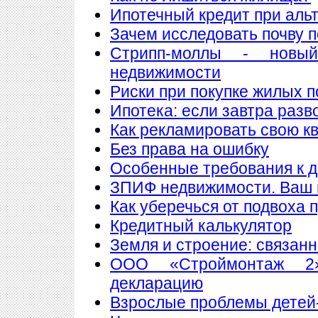
Ипотечный кредит при аль
Зачем исследовать почву 
Стрипп-моллы - новы
недвижимости
Риски при покупке жилых 
Ипотека: если завтра разв
Как рекламировать свою к
Без права на ошибку
Особенные требования к до
ЗПИФ недвижимости. Ваш 
Как уберечься от подвоха 
Кредитный калькулятор
Земля и строение: связан
ООО «Строймонтаж 2»
декларацию
Взрослые проблемы детей