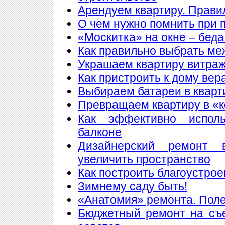
Арендуем квартиру. Прави
О чем нужно помнить при 
«Москитка» на окне – беда
Как правильно выбрать ме
Украшаем квартиру витра
Как пристроить к дому вер
Выбираем батареи в кварт
Превращаем квартиру в «
Как эффективно исполь
балконе
Дизайнерский ремонт 
увеличить пространство
Как построить благоустрое
Зимнему саду быть!
«Анатомия» ремонта. Пол
Бюджетный ремонт на съе