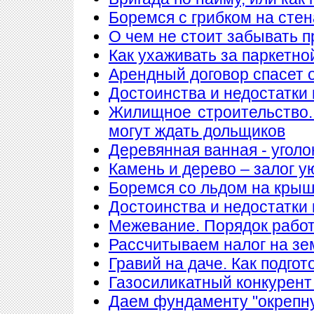
Боремся с грибком на стен
О чем не стоит забывать п
Как ухаживать за паркетно
Арендный договор спасет 
Достоинства и недостатки
Жилищное строительство.
могут ждать дольщиков
Деревянная ванная - уголо
Камень и дерево – залог у
Боремся со льдом на кры
Достоинства и недостатки
Межевание. Порядок рабо
Рассчитываем налог на з
Гравий на даче. Как подгот
Газосиликатный конкурент
Даем фундаменту "окрепн