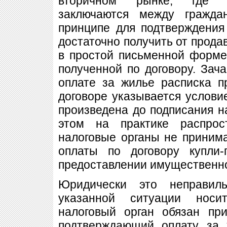
вторичном рынке, где д
заключаются между гражда
принципе для подтверждения
достаточно получить от прода
в простой письменной форме
полученной по договору. Зач
оплате за жилье расписка п
договоре указывается условие
произведена до подписания на
этом на практике распрос
налоговые органы не принима
оплаты по договору купли
предоставлении имущественно
Юридически это неправил
указанной ситуации носи
налоговый орган обязан при
подтверждающий оплату за 