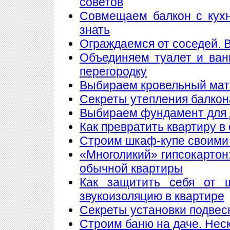
советов
Совмещаем балкон с кухн
знать
Ограждаемся от соседей. 
Объединяем туалет и ван
перегородку
Выбираем кровельный мате
Секреты утепления балкон
Выбираем фундамент для 
Как превратить квартиру в
Строим шкаф-купе своими
«Многоликий» гипсокартон
обычной квартиры
Как защитить себя от 
звукоизоляцию в квартире
Секреты установки подвес
Строим баню на даче. Нес