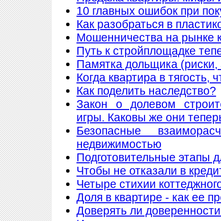
10 главных ошибок при по
Как разобраться в пластик
Мошенничества на рынке к
Путь к стройплощадке теп
Памятка дольщика (риски, 
Когда квартира в тягость, 
Как поделить наследство?
Закон о долевом строит
игры. Каковы же они тепер
Безопасные взаимора
недвижимостью
Подготовительные этапы д
Чтобы не отказали в креди
Четыре стихии коттеджног
Доля в квартире - как ее п
Доверять ли доверенности