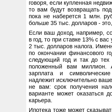
говоря, если купленная недвиж
то вам будут возвращать под
пока не наберется 1 млн. руб
больше 35 тыс. долларов - это,
Если ваш доход, например, со
в год, то при ставке 13% с ва
2 тыс. долларов налога. Имен
по окончании финансового го
следующий год и так до тех
положенный вам миллион. 
зарплата и символические
надлежит исключительно ваше
не вам: срок получения нал
варианте может оказаться д
карьера.
Ипотека тоже может сказыват