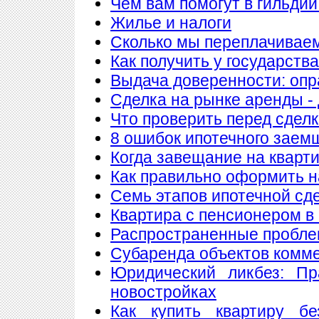
Чем вам помогут в гильдии
Жилье и налоги
Сколько мы переплачиваем
Как получить у государств
Выдача доверенности: опр
Сделка на рынке аренды - 
Что проверить перед сдел
8 ошибок ипотечного заем
Когда завещание на кварт
Как правильно оформить 
Семь этапов ипотечной сд
Квартира с пенсионером в
Распространенные пробле
Субаренда объектов комм
Юридический ликбез: Пр
новостройках
Как купить квартиру б