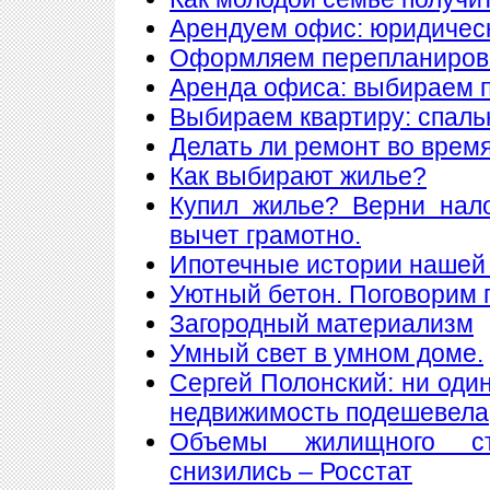
Арендуем офис: юридическ
Оформляем перепланиров
Аренда офиса: выбираем
Выбираем квартиру: спаль
Делать ли ремонт во врем
Как выбирают жилье?
Купил жилье? Верни нал
вычет грамотно.
Ипотечные истории нашей 
Уютный бетон. Поговорим 
Загородный материализм
Умный свет в умном доме.
Сергей Полонский: ни один
недвижимость подешевела
Объемы жилищного ст
снизились – Росстат