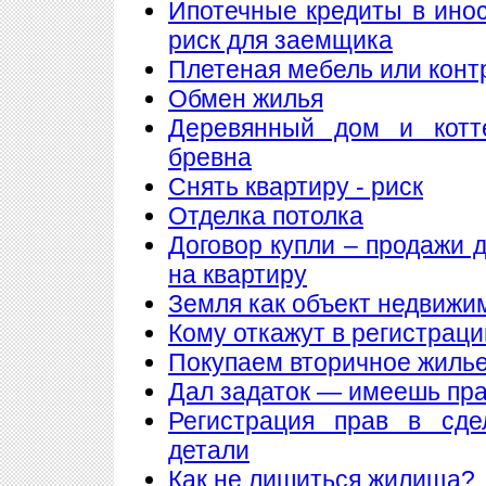
Ипотечные кредиты в ино
риск для заемщика
Плетеная мебель или конт
Обмен жилья
Деревянный дом и котт
бревна
Снять квартиру - риск
Отделка потолка
Договор купли – продажи 
на квартиру
Земля как объект недвижи
Кому откажут в регистрац
Покупаем вторичное жилье
Дал задаток — имеешь пра
Регистрация прав в сде
детали
Как не лишиться жилища?