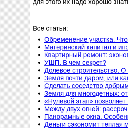
для этого их надо хорошо знат
Все статьи:
Обременение участка. Что
Материнский капитал и ип
Квартирный ремонт: экон
УШП. В чем секрет?
Долевое строительство. О 
Земля почти даром, или ка
Сделать соседство добры
Земля для многодетных: о
«Нулевой этап» позволяет 
Между двух огней: рассроч
Панорамные окна. Особен
Деньги сэкономит теплая 