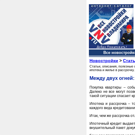
Все новостройки
Новостройки
>
Стать
Статьи, описания, полезные 
ипотека и жилье в рассрочку.
Между двух огней:
Покупка квартиры – собы
Далеко не все могут поз
такой ситуации спасает 
Ипотека и рассрочка – т
каждого вида кредитовани
Итак, чем же рассрочка о
Ипотечный кредит выдает 
внушительный пакет докум