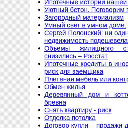
Ипотечные истории нашей 
Уютный бетон. Поговорим 
Загородный материализм
Умный свет в умном доме.
Сергей Полонский: ни один
недвижимость подешевела
Объемы жилищного ст
снизились – Росстат
Ипотечные кредиты в ино
риск для заемщика
Плетеная мебель или конт
Обмен жилья
Деревянный дом и котт
бревна
Снять квартиру - риск
Отделка потолка
Договор купли – продажи 