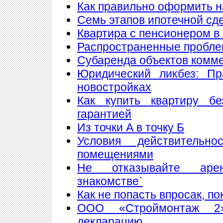
Как правильно оформить 
Семь этапов ипотечной сд
Квартира с пенсионером в
Распространенные пробле
Субаренда объектов комм
Юридический ликбез: Пр
новостройках
Как купить квартиру б
гарантией
Из точки А в точку Б
Условия действитель
помещениями
Не отказывайте аре
знакомстве`
Как не попасть впросак, п
ООО «Строймонтаж 2»
декларацию