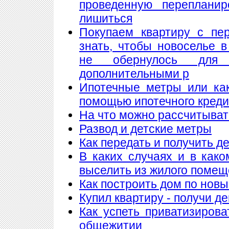
проведенную переплани
лишиться
Покупаем квартиру с пе
знать, чтобы новоселье 
не обернулось для
дополнительными р
Ипотечные метры или как
помощью ипотечного кред
На что можно рассчитыват
Развод и детские метры
Как передать и получить де
В каких случаях и в как
выселить из жилого поме
Как построить дом по нов
Купил квартиру - получи де
Как успеть приватизирова
общежитии