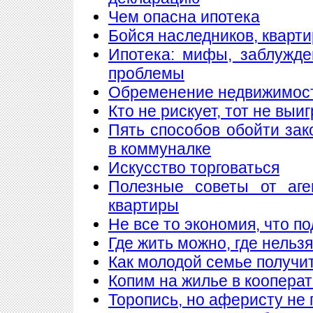
Чем опасна ипотека
Бойся наследников, кварти
Ипотека: мифы, заблужд
проблемы
Обременение недвижимос
Кто не рискует, тот не выи
Пять способов обойти зак
в коммуналке
Искусство торговаться
Полезные советы от аге
квартиры
Не все то экономия, что п
Где жить можно, где нельзя
Как молодой семье получи
Копим на жилье в коопера
Торопись, но аферисту не 