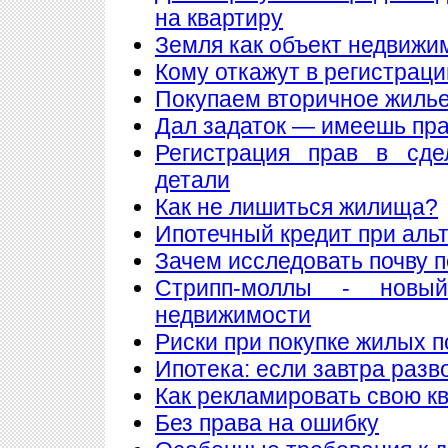
на квартиру
Земля как объект недвижи
Кому откажут в регистрац
Покупаем вторичное жилье
Дал задаток — имеешь пра
Регистрация прав в сде
детали
Как не лишиться жилища?
Ипотечный кредит при аль
Зачем исследовать почву 
Стрипп-моллы - новы
недвижимости
Риски при покупке жилых 
Ипотека: если завтра разв
Как рекламировать свою к
Без права на ошибку