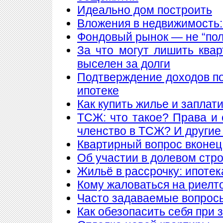
Идеально дом построить
Вложения в недвижимость:
Фондовый рынок — не “пол
За что могут лишить ква
выселен за долги
Подтверждение доходов п
ипотеке
Как купить жилье и заплат
ТСЖ: что такое? Права и 
членство в ТСЖ? И други
Квартирный вопрос вконец
Об участии в долевом стр
Жильё в рассрочку: ипотека
Кому жаловаться на риелт
Часто задаваемые вопросы
Как обезопасить себя при 