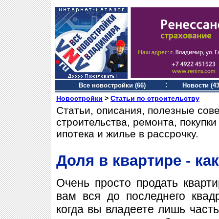
Все новостройки (66)
Новости (43
Новостройки
>
Статьи по строительству
Статьи, описания, полезные сов
строительства, ремонта, покупк
ипотека и жилье в рассрочку.
Доля в квартире - ка
Очень просто продать кварти
вам вся до последнего квад
когда вы владеете лишь часть