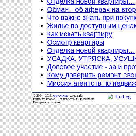
Отделка новой квартиры…
Обман - об аферах на вто
Что важно знать при покупк
Жилье по доступным цена
Как искать квартиру
Осмотр квартиры
Отделка новой квартиры…
УСАДКА, УТРЯСКА, УСУ
Долевое участие - за и про
Кому доверить ремонт сво
Миссия агентств по недви
© 2004 - 2026,
www.vnv.ru
,
карта сайта
Интернет каталог - Все новостройки Владимира
Все права защищены.