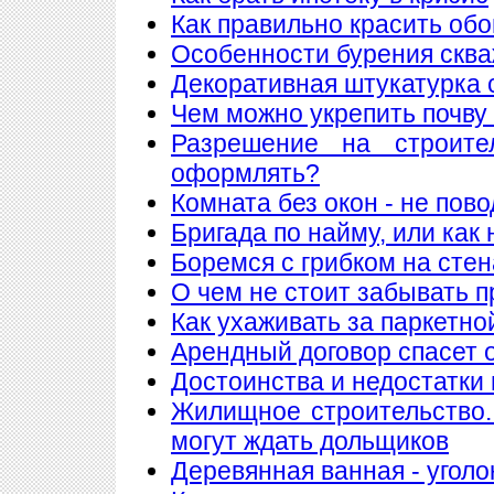
Как правильно красить обо
Особенности бурения сква
Декоративная штукатурка 
Чем можно укрепить почву
Разрешение на строите
оформлять?
Комната без окон - не пов
Бригада по найму, или как
Боремся с грибком на стен
О чем не стоит забывать п
Как ухаживать за паркетно
Арендный договор спасет 
Достоинства и недостатки
Жилищное строительство.
могут ждать дольщиков
Деревянная ванная - уголо