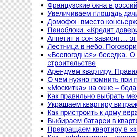
Французские окна в росси
Увеличиваем площадь дачи
Домофон вместо консьер
Пеноблоки. «Кредит довер
Аппетит и сон зависят… от
Лестница в небо. Поговори
«Всепогодная» беседка. О
строительстве
Арендуем квартиру. Прави
О чем нужно помнить при 
«Москитка» на окне – беда
Как правильно выбрать ме
Украшаем квартиру витра
Как пристроить к дому вер
Выбираем батареи в кварт
Превращаем квартиру в «