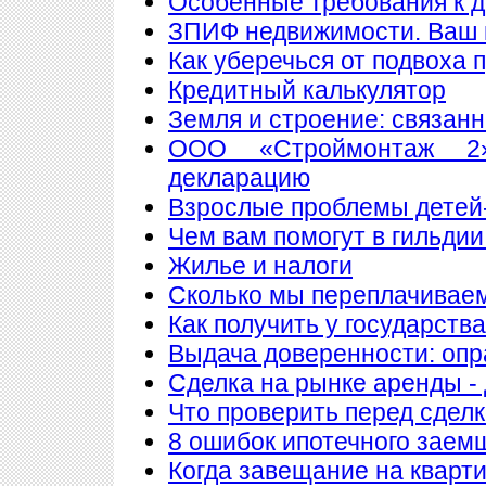
Особенные требования к до
ЗПИФ недвижимости. Ваш 
Как уберечься от подвоха 
Кредитный калькулятор
Земля и строение: связан
ООО «Строймонтаж 2»
декларацию
Взрослые проблемы детей
Чем вам помогут в гильдии
Жилье и налоги
Сколько мы переплачиваем
Как получить у государств
Выдача доверенности: опр
Сделка на рынке аренды - 
Что проверить перед сдел
8 ошибок ипотечного заем
Когда завещание на кварт