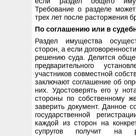
если раздел общего иму
Требование о разделе может
трех лет после расторжения б
По соглашению или в судеб
Раздел имущества осущес
сторон, а если договоренности
решению суда. Делится обще
предварительного устано
участников совместной собств
заключают соглашение об опр
них. Удостоверять его у нот
стороны по собственному ж
заверить документ. Данное с
государственной регистрац
каждой из сторон на конкре
супругов получит на р