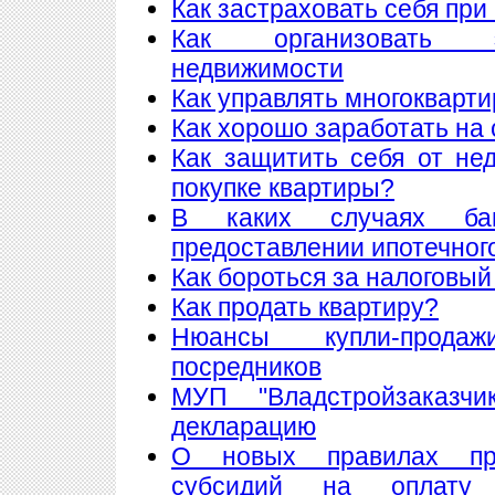
Как застраховать себя при
Как организовать 
недвижимости
Как управлять многоквар
Как хорошо заработать на 
Как защитить себя от не
покупке квартиры?
В каких случаях ба
предоставлении ипотечног
Как бороться за налоговый
Как продать квартиру?
Нюансы купли-прода
посредников
МУП "Владстройзаказчи
декларацию
О новых правилах пре
субсидий на оплату