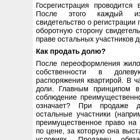
Госрегистрация проводится 
После этого каждый из
свидетельство о регистрации 
оборотную сторону свидетель
праве остальных участников д
Как продать долю?
После переоформления жило
собственности в долеву
распоряжения квартирой. В ч
доли. Главным принципом в
соблюдение преимущественно
означает? При продаже д
остальные участники (напри
преимущественное право на 
по цене, за которую она выст
условиях. Продавец обяз