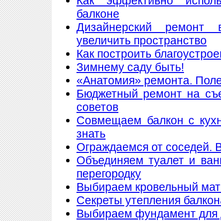
Как эффективно исполь
балконе
Дизайнерский ремонт 
увеличить пространство
Как построить благоустрое
Зимнему саду быть!
«Анатомия» ремонта. Пол
Бюджетный ремонт на съе
советов
Совмещаем балкон с кухн
знать
Ограждаемся от соседей. 
Объединяем туалет и ван
перегородку
Выбираем кровельный мате
Секреты утепления балкон
Выбираем фундамент для 