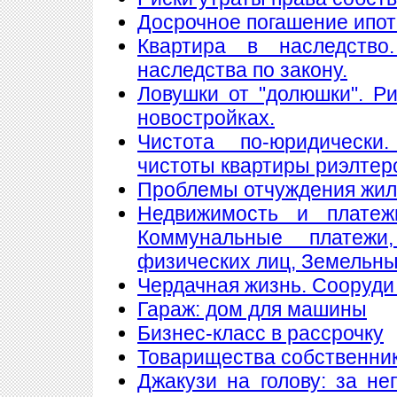
Досрочное погашение ипот
Квартира в наследство
наследства по закону.
Ловушки от "долюшки". Ри
новостройках.
Чистота по-юридически
чистоты квартиры риэлтер
Проблемы отчуждения жи
Недвижимость и платеж
Коммунальные платеж
физических лиц, Земельны
Чердачная жизнь. Сооруди 
Гараж: дом для машины
Бизнес-класс в рассрочку
Товарищества собственнико
Джакузи на голову: за н