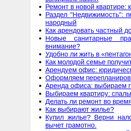
Ремонт в новой квартире:
Раздел "Недвижимость": 
народный
Как арендовать частный д
Новые санитарные пра
внимание?
Удобно ли жить в «пентаго
Как молодой семье получи
Арендуем офис: юридическ
Оформляем перепланиров
Аренда офиса: выбираем
Выбираем квартиру: спаль
Делать ли ремонт во врем
Как выбирают жилье?
Купил жилье? Верни нал
вычет грамотно.