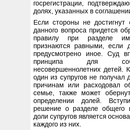
госрегистрации, подтвержда
долях, указанных в соглашени
Если стороны не достигнут 
данного вопроса придется об
правилу при разделе им
признаются равными, если 
предусмотрено иное. Суд вп
принципа для собл
несовершеннолетних детей. Кр
один из супругов не получал
причинам или расходовал 
семье, также может оберну
определении долей. Всту
решение о разделе общего 
доли супругов является основ
каждого из них.