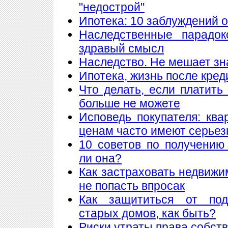
"недострой"
Ипотека: 10 заблуждений 
Наследственные парадок
здравый смысл
Наследство. Не мешает знат
Ипотека, жизнь после кред
Что делать, если платить
больше не можете
Исповедь покупателя: кв
ценам часто имеют серье
10 советов по получению
ли она?
Как застраховать недвижи
не попасть впросак
Как защититься от подж
старых домов, как быть?
Риски утраты права собст