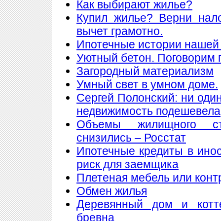
Как выбирают жилье?
Купил жилье? Верни нал
вычет грамотно.
Ипотечные истории нашей 
Уютный бетон. Поговорим 
Загородный материализм
Умный свет в умном доме.
Сергей Полонский: ни один
недвижимость подешевела
Объемы жилищного ст
снизились – Росстат
Ипотечные кредиты в ино
риск для заемщика
Плетеная мебель или конт
Обмен жилья
Деревянный дом и котт
бревна