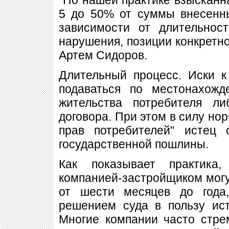
5 до 50% от суммы внесенн
зависимости от длительност
нарушения, позиции конкретног
Артем Сидоров.
Длительный процесс. Иски к
подаваться по местонахожд
жительства потребителя л
договора. При этом в силу но
прав потребителей" истец 
государственной пошлины.
Как показывает практика
компанией-застройщиком могут
от шести месяцев до года
решением суда в пользу ист
Многие компании часто стре