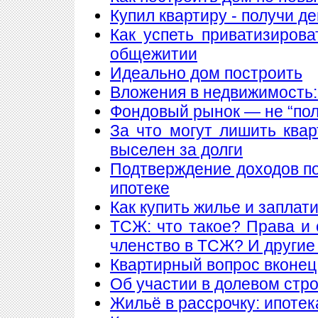
Купил квартиру - получи де
Как успеть приватизирова
общежитии
Идеально дом построить
Вложения в недвижимость:
Фондовый рынок — не “пол
За что могут лишить ква
выселен за долги
Подтверждение доходов п
ипотеке
Как купить жилье и заплат
ТСЖ: что такое? Права и 
членство в ТСЖ? И други
Квартирный вопрос вконец
Об участии в долевом стр
Жильё в рассрочку: ипотека