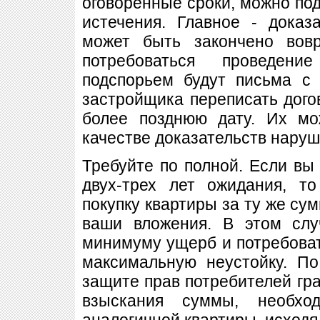
оговоренные сроки, можно под
истечения. Главное - доказ
может быть закончено вов
потребоваться проведени
подспорьем будут письма с
застройщика переписать дого
более позднюю дату. Их мо
качестве доказательств наруш
Требуйте по полной. Если вы 
двух-трех лет ожидания, т
покупку квартиры за ту же су
ваши вложения. В этом слу
минимуму ущерб и потребова
максимальную неустойку. По
защите прав потребителей гр
взыскания суммы, необхо
аналогичной квартиры, исходя