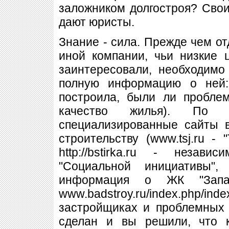
заложником долгостроя? Сво
дают юристы.
Знание - сила. Прежде чем от
иной компании, чьи низкие 
заинтересовали, необходимо
полную информацию о ней:
построила, были ли пробле
качество жилья). По в
специализированные сайты 
строительству (www.tsj.ru - 
http://bstirka.ru - незав
"Социальной инициативы", htt
информация о ЖК "Запад
www.badstroy.ru/index.php/in
застройщиках и проблемных 
сделан и вы решили, что 