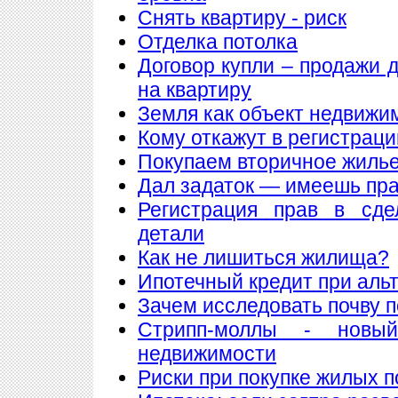
Снять квартиру - риск
Отделка потолка
Договор купли – продажи 
на квартиру
Земля как объект недвижи
Кому откажут в регистрац
Покупаем вторичное жилье
Дал задаток — имеешь пра
Регистрация прав в сде
детали
Как не лишиться жилища?
Ипотечный кредит при аль
Зачем исследовать почву 
Стрипп-моллы - новы
недвижимости
Риски при покупке жилых 