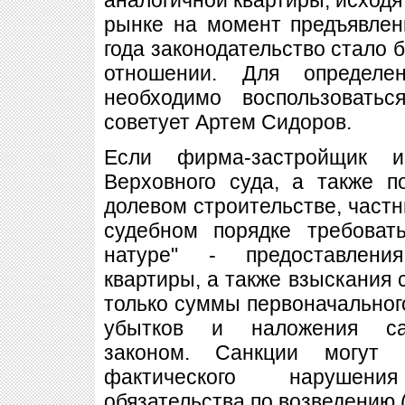
рынке на момент предъявлен
года законодательство стало 
отношении. Для определе
необходимо воспользоватьс
советует Артем Сидоров.
Если фирма-застройщик иг
Верховного суда, а также п
долевом строительстве, частн
судебном порядке требоват
натуре" - предоставлени
квартиры, а также взыскания 
только суммы первоначального
убытков и наложения сан
законом. Санкции могут 
фактического нарушен
обязательства по возведению 