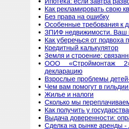
Ипотека: если завтра разв
Как рекламировать свою к
Без права на ошибку
Особенные требования к до
ЗПИФ недвижимости. Ваш 
Как уберечься от подвоха 
Кредитный калькулятор
Земля и строение: связан
ООО «Строймонтаж 2»
декларацию
Взрослые проблемы детей
Чем вам помогут в гильдии
Жилье и налоги
Сколько мы переплачиваем
Как получить у государств
Выдача доверенности: опр
Сделка на рынке аренды - 