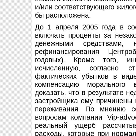
и/или соответствующего жилог
бы расположена.
До 1 апреля 2005 года в с
включать проценты за незак
денежными средствами, 
рефинансирования Центр
годовых). Кроме того, ин
исчисленную, согласно с
фактических убытков в вид
компенсацию морального 
доказать, что в результате н
застройщика ему причинены 
переживания. По мнению с
вопросам компании Vip-advo
реальный ущерб рассчиты
расходы, которые при нормал