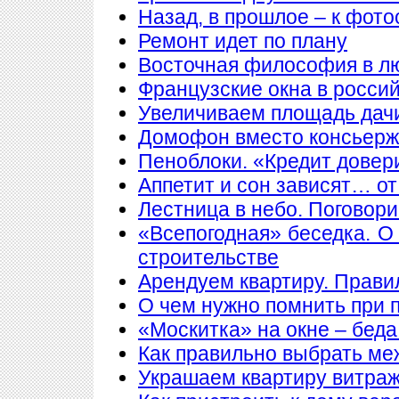
Назад, в прошлое – к фото
Ремонт идет по плану
Восточная философия в л
Французские окна в росси
Увеличиваем площадь дачи
Домофон вместо консьер
Пеноблоки. «Кредит довер
Аппетит и сон зависят… от
Лестница в небо. Поговори
«Всепогодная» беседка. О
строительстве
Арендуем квартиру. Прави
О чем нужно помнить при 
«Москитка» на окне – беда
Как правильно выбрать ме
Украшаем квартиру витра