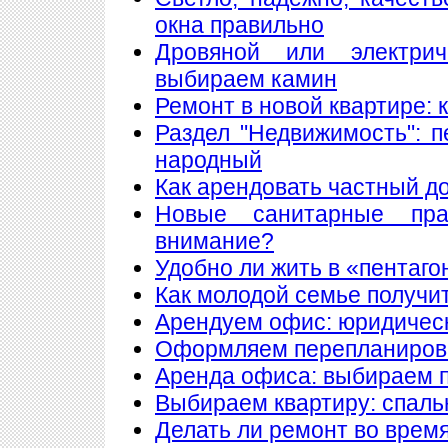
окна правильно
Дровяной или электри
выбираем камин
Ремонт в новой квартире:
Раздел "Недвижимость": 
народный
Как арендовать частный д
Новые санитарные пра
внимание?
Удобно ли жить в «пентаго
Как молодой семье получи
Арендуем офис: юридическ
Оформляем перепланиров
Аренда офиса: выбираем
Выбираем квартиру: спаль
Делать ли ремонт во врем