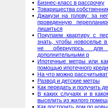
Бизнес-класс в рассрочку
Товарищества собственнико
Джакузи на голову: за н
проведенную переплани
лишиться
Покупаем квартиру с пе
знать, чтобы новоселье 
не обернулось для
дополнительными р
Ипотечные метры или как
помощью ипотечного кред
На что можно рассчитыват
Развод и детские метры
Как передать и получить де
В каких случаях и в как
выселить из жилого поме
Как построить дом по нов