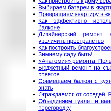
Как пристроить к дому вер
Выбираем батареи в кварт
Превращаем квартиру в «
Как эффективно исполь
балконе
Дизайнерский ремонт 
увеличить пространство
Как построить благоустрое
Зимнему саду быть!
«Анатомия» ремонта. Пол
Бюджетный ремонт на съе
советов
Совмещаем балкон с кухн
знать
Ограждаемся от соседей. 
Объединяем туалет и ван
перегородку