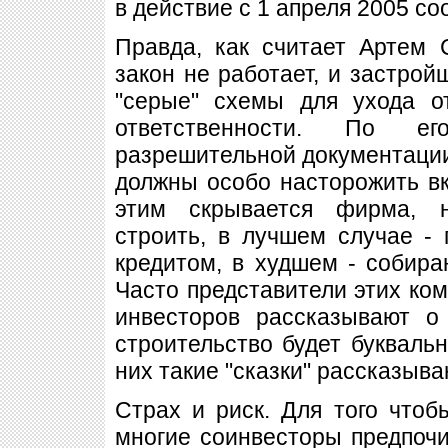
в действие с 1 апреля 2005 с
Правда, как считает Артем 
закон не работает, и застро
"серые" схемы для ухода о
ответственности. По ег
разрешительной документации 
должны особо насторожить вкл
этим скрывается фирма, 
строить, в лучшем случае -
кредитом, в худшем - собира
Часто представители этих ком
инвесторов рассказывают о
строительство будет буквальн
них такие "сказки" рассказыва
Страх и риск. Для того чтоб
многие соинвесторы предпочи