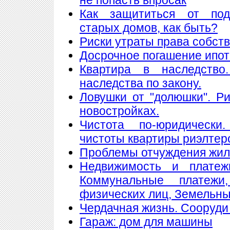
Как защититься от подж
старых домов, как быть?
Риски утраты права собст
Досрочное погашение ипот
Квартира в наследство
наследства по закону.
Ловушки от "долюшки". Ри
новостройках.
Чистота по-юридически
чистоты квартиры риэлтер
Проблемы отчуждения жи
Недвижимость и платеж
Коммунальные платеж
физических лиц, Земельны
Чердачная жизнь. Сооруди 
Гараж: дом для машины