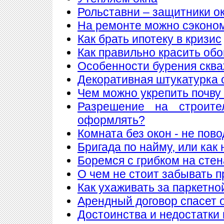
Рольставни – защитники о
На ремонте можно сэконо
Как брать ипотеку в кризис
Как правильно красить обо
Особенности бурения сква
Декоративная штукатурка 
Чем можно укрепить почву
Разрешение на строите
оформлять?
Комната без окон - не пов
Бригада по найму, или как
Боремся с грибком на стен
О чем не стоит забывать п
Как ухаживать за паркетно
Арендный договор спасет 
Достоинства и недостатки