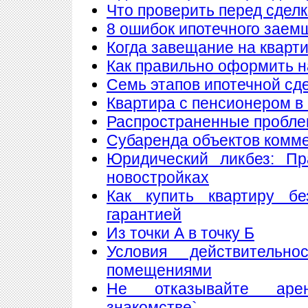
Что проверить перед сдел
8 ошибок ипотечного заем
Когда завещание на кварт
Как правильно оформить 
Семь этапов ипотечной сд
Квартира с пенсионером в
Распространенные пробле
Субаренда объектов комм
Юридический ликбез: Пр
новостройках
Как купить квартиру б
гарантией
Из точки А в точку Б
Условия действитель
помещениями
Не отказывайте аре
знакомстве`