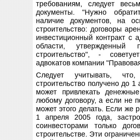
требованиям, следует весь
документы. "Нужно обрат
наличие документов, на ос
строительство: договоры аре
инвестиционный контракт с 
области, утвержденный 
строительство", - советуе
адвокатов компании "Правова
Следует учитывать, что
строительство получено до 1 
может привлекать денежные
любому договору, а если не п
может этого делать. Если же 
1 апреля 2005 года, застр
соинвесторами только дого
строительстве. Эти ограниче