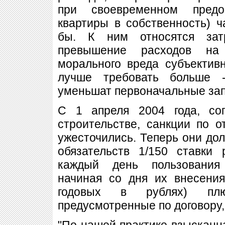
при своевременном предо
квартиры в собственность) 
бы. К ним относятся зат
превышение расходов на
морального вреда субъектив
лучше требовать больше 
уменьшат первоначальные зап
С 1 апреля 2004 года, со
строительстве, санкции по 
ужесточились. Теперь они до
обязательств 1/150 ставки
каждый день пользования
начиная со дня их внесени
годовых в рублях) п
предусмотренные по договору,
"По нашей практике взысканна