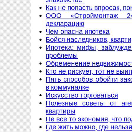
Как не попасть впросак, п
ООО «Строймонтаж 2»
декларацию
Чем опасна ипотека
Бойся наследников, кварти
Ипотека: мифы, заблужд
проблемы
Обременение недвижимос
Кто не рискует, тот не выи
Пять способов обойти зак
в коммуналке
Искусство торговаться
Полезные советы от аге
квартиры
Не все то экономия, что п
Где жить можно, где нельзя