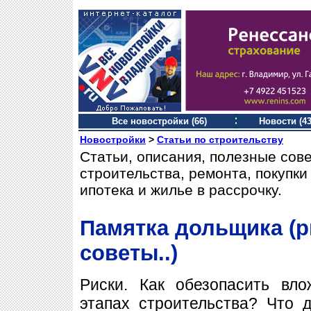
Все новостройки (66)
Новости (43
Новостройки
>
Статьи по строительству
Статьи, описания, полезные сов
строительства, ремонта, покупк
ипотека и жилье в рассрочку.
Памятка дольщика (р
советы..)
Риски. Как обезопасить вл
этапах строительства? Что 