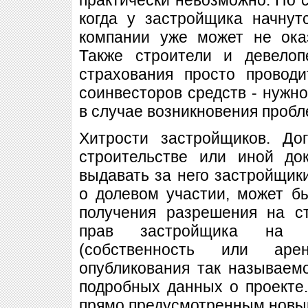
когда у застройщика начнут
компании уже может не ока
Также строители и девелоп
страхования просто провод
соинвесторов средств - нужно
в случае возникновения пробл
Хитрости застройщиков. До
строительстве или иной до
выдавать за него застройщики
о долевом участии, может б
получения разрешения на с
прав застройщика на 
(собственность или ар
опубликования так называем
подробных данных о проекте
прямо предусмотренным новым