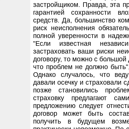
застройщиком. Правда, эта пр
гарантией сохранности вл
средств. Да, большинство ком
риск неисполнения обязател
полной уверенности в надеж
"Если известная независ
застраховать ваши риски неи
договору, то можно с большой 
что проблем не должно быть",
Однако случалось, что вед
давали осечку и страховали с
позже становились пробл
страховку предлагают сам
предложению следует отнест
договор может быть соста
получить в будущем возм
практически невозможно. По с