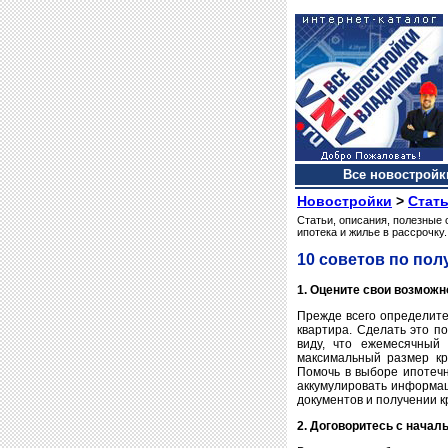
Все новостройки
Новостройки
>
Стать
Статьи, описания, полезные 
ипотека и жилье в рассрочку.
10 советов по пол
1. Оцените свои возможн
Прежде всего определите,
квартира. Сделать это п
виду, что ежемесячный
максимальный размер кр
Помочь в выборе ипотечн
аккумулировать информац
документов и получении к
2. Договоритесь с начал