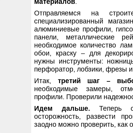
материалов
.
Отправляемся на строи
специализированный магазин
алюминиевые профили, гипсо
панели, металлические рей
необходимое количество ламп
обои, краску – для декорир
нужны инструменты: ножницы
перфоратор, лобзики, фрезы и 
Итак,
третий шаг – выб
необходимые замеры, отм
профили. Проверили надежно
Идем дальше.
Теперь са
осторожность, развести пр
заодно можно проверить, как о