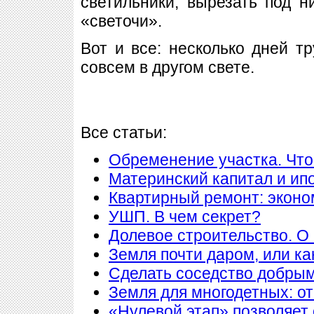
светильники, вырезать под 
«светочи».
Вот и все: несколько дней т
совсем в другом свете.
Все статьи:
Обременение участка. Что
Материнский капитал и ип
Квартирный ремонт: экон
УШП. В чем секрет?
Долевое строительство. О 
Земля почти даром, или ка
Сделать соседство добры
Земля для многодетных: о
«Нулевой этап» позволяет 