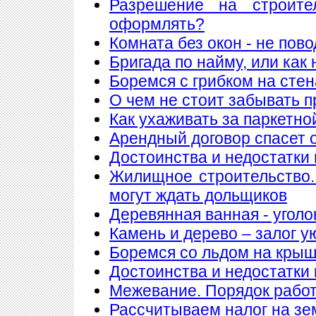
Разрешение на строите
оформлять?
Комната без окон - не пов
Бригада по найму, или как
Боремся с грибком на стен
О чем не стоит забывать п
Как ухаживать за паркетно
Арендный договор спасет 
Достоинства и недостатки
Жилищное строительство.
могут ждать дольщиков
Деревянная ванная - уголо
Камень и дерево – залог у
Боремся со льдом на кры
Достоинства и недостатки
Межевание. Порядок рабо
Рассчитываем налог на з