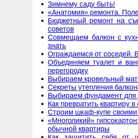
Зимнему саду быть!
«Анатомия» ремонта. Пол
Бюджетный ремонт на съе
советов
Совмещаем балкон с кухн
знать
Ограждаемся от соседей. 
Объединяем туалет и ван
перегородку
Выбираем кровельный мате
Секреты утепления балкон
Выбираем фундамент для 
Как превратить квартиру в
Строим шкаф-купе своими
«Многоликий» гипсокартон
обычной квартиры
Как защитить себя от 