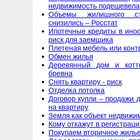
недвижимость подешевела
Объемы жилищного ст
снизились – Росстат
Ипотечные кредиты в ино
риск для заемщика
Плетеная мебель или конт
Обмен жилья
Деревянный дом и котт
бревна
Снять квартиру - риск
Отделка потолка
Договор купли – продажи 
на квартиру
Земля как объект недвижи
Кому откажут в регистрац
Покупаем вторичное жилье