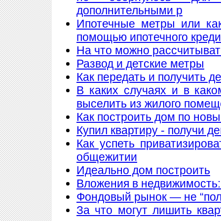
дополнительными р
Ипотечные метры или как
помощью ипотечного кред
На что можно рассчитыват
Развод и детские метры
Как передать и получить де
В каких случаях и в как
выселить из жилого поме
Как построить дом по нов
Купил квартиру - получи де
Как успеть приватизирова
общежитии
Идеально дом построить
Вложения в недвижимость:
Фондовый рынок — не “пол
За что могут лишить ква