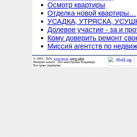
Осмотр квартиры
Отделка новой квартиры…
УСАДКА, УТРЯСКА, УСУ
Долевое участие - за и про
Кому доверить ремонт сво
Миссия агентств по недви
© 2004 - 2026,
www.vnv.ru
,
карта сайта
Интернет каталог - Все новостройки Владимира
Все права защищены.