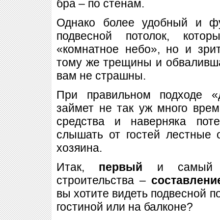
бра – по стенам.
Однако более удобный и ф
подвесной потолок, кото
«комнатное небо», но и зри
тому же трещины и обваливша
вам не страшны.
При правильном подходе «
займет не так уж много врем
средства и наверняка пот
слышать от гостей лестные 
хозяина.
Итак,
первый
и самы
строительства –
составлени
вы хотите видеть подвесной по
гостиной или на балконе?