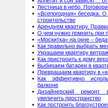
Аппетит и сон зависят… от
Лестница в небо. Поговори
«Всепогодная» беседка. О
строительстве
Арендуем квартиру. Прави
О чем нужно помнить при 
«Москитка» на окне – беда
Как правильно выбрать ме
Украшаем квартиру витра
Как пристроить к дому вер
Выбираем батареи в кварт
Превращаем квартиру в «
Как эффективно исполь
балконе
Дизайнерский ремонт 
увеличить пространство
Как построить благоустрое