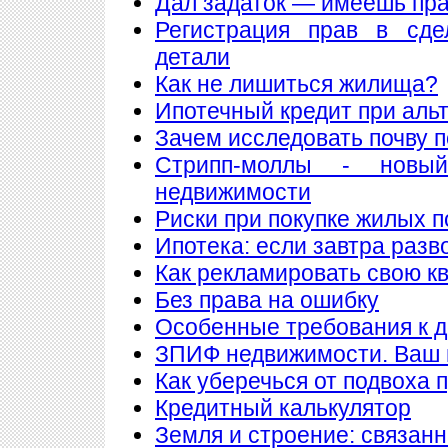
Дал задаток — имеешь пра
Регистрация прав в сде
детали
Как не лишиться жилища?
Ипотечный кредит при аль
Зачем исследовать почву 
Стрипп-моллы - новы
недвижимости
Риски при покупке жилых 
Ипотека: если завтра разв
Как рекламировать свою к
Без права на ошибку
Особенные требования к до
ЗПИФ недвижимости. Ваш 
Как уберечься от подвоха 
Кредитный калькулятор
Земля и строение: связан