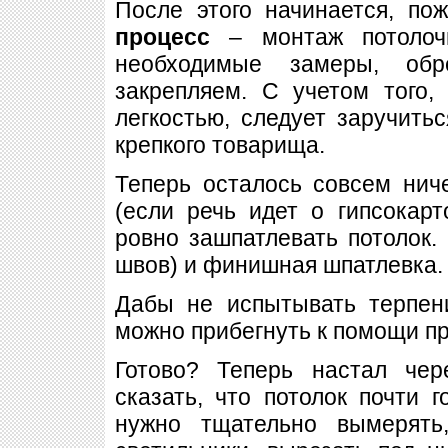
После этого начинается, по
процесс
– монтаж потолочн
необходимые замеры, обр
закрепляем. С учетом того,
легкостью, следует заручить
крепкого товарища.
Теперь осталось совсем нич
(если речь идет о гипсокарт
ровно зашпатлевать потолок.
швов) и финишная шпатлевка.
Дабы не испытывать терпен
можно прибегнуть к помощи п
Готово? Теперь настал че
сказать, что потолок почти 
нужно тщательно вымерять