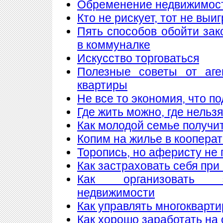
Обременение недвижимос
Кто не рискует, тот не выи
Пять способов обойти зак
в коммуналке
Искусство торговаться
Полезные советы от аге
квартиры
Не все то экономия, что п
Где жить можно, где нельзя
Как молодой семье получи
Копим на жилье в коопера
Торопись, но аферисту не 
Как застраховать себя при
Как организовать 
недвижимости
Как управлять многоквар
Как хорошо заработать на 