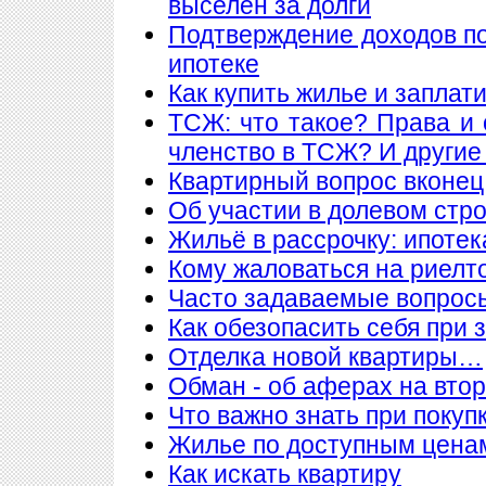
выселен за долги
Подтверждение доходов п
ипотеке
Как купить жилье и заплат
ТСЖ: что такое? Права и 
членство в ТСЖ? И други
Квартирный вопрос вконец
Об участии в долевом стр
Жильё в рассрочку: ипотека
Кому жаловаться на риелт
Часто задаваемые вопросы
Как обезопасить себя при 
Отделка новой квартиры…
Обман - об аферах на вто
Что важно знать при покупк
Жилье по доступным цена
Как искать квартиру