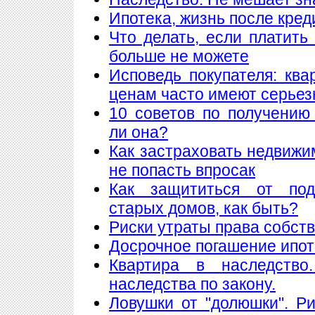
Ипотека, жизнь после кред
Что делать, если платить
больше не можете
Исповедь покупателя: кв
ценам часто имеют серье
10 советов по получению
ли она?
Как застраховать недвижи
не попасть впросак
Как защититься от подж
старых домов, как быть?
Риски утраты права собст
Досрочное погашение ипот
Квартира в наследство
наследства по закону.
Ловушки от "долюшки". Ри