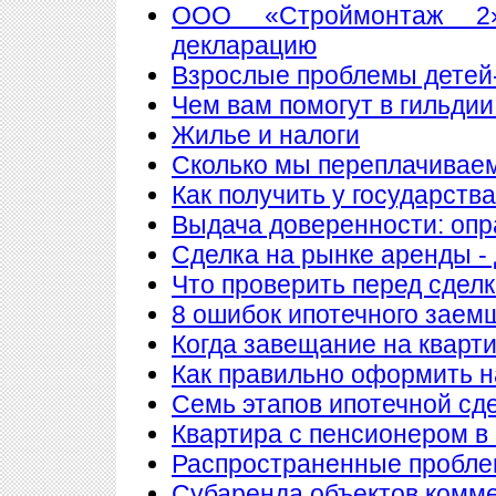
ООО «Строймонтаж 2»
декларацию
Взрослые проблемы детей
Чем вам помогут в гильдии
Жилье и налоги
Сколько мы переплачиваем
Как получить у государств
Выдача доверенности: опр
Сделка на рынке аренды - 
Что проверить перед сдел
8 ошибок ипотечного заем
Когда завещание на кварт
Как правильно оформить 
Семь этапов ипотечной сд
Квартира с пенсионером в
Распространенные пробле
Субаренда объектов комм