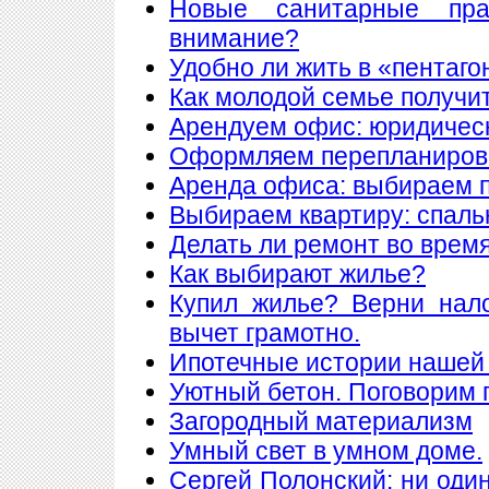
Новые санитарные пра
внимание?
Удобно ли жить в «пентаго
Как молодой семье получи
Арендуем офис: юридическ
Оформляем перепланиров
Аренда офиса: выбираем
Выбираем квартиру: спаль
Делать ли ремонт во врем
Как выбирают жилье?
Купил жилье? Верни нал
вычет грамотно.
Ипотечные истории нашей 
Уютный бетон. Поговорим 
Загородный материализм
Умный свет в умном доме.
Сергей Полонский: ни один