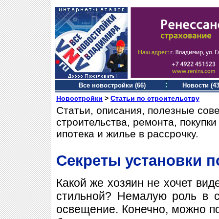
Все новостройки (66)
Новости (43
Новостройки
>
Статьи по строительству
Статьи, описания, полезные сов
строительства, ремонта, покупк
ипотека и жилье в рассрочку.
Секреты установки п
Какой же хозяин не хочет вид
стильной? Немалую роль в с
освещение. Конечно, можно п