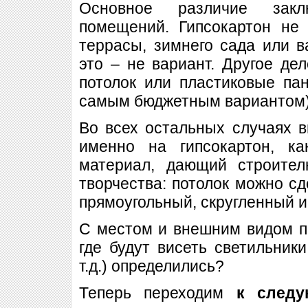
Основное различие закл
помещений. Гипсокартон не
террасы, зимнего сада или 
это – не вариант. Другое д
потолок или пластиковые па
самым бюджетным вариантом)
Во всех остальных случаях 
именно на гипсокартон, к
материал, дающий строите
творчества: потолок можно сд
прямоугольный, скругленный и 
С местом и внешним видом пр
где будут висеть светильники
т.д.) определились?
Теперь переходим
к следу